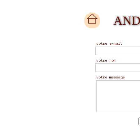
AND
votre e-mail
votre nom
votre message